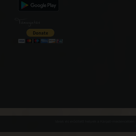
Támogatás
Várak és erődített helyek a Kárpát-medencében -