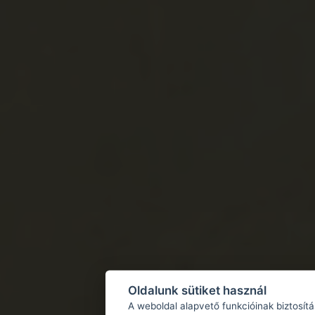
Oldalunk sütiket használ
A weboldal alapvető funkcióinak biztosít