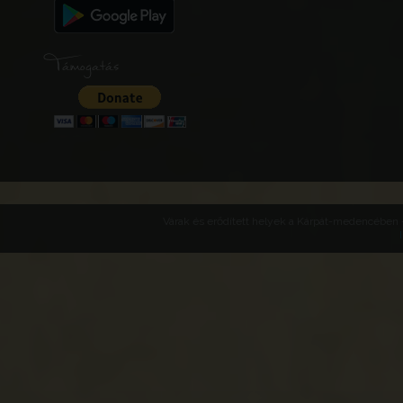
Támogatás
Várak és erődített helyek a Kárpát-medencében -