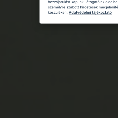
hozzájárulást kapunk, látogatóink oldalh
személyre szabott hirdetések megjeleníté
készüléken.
Adatvédelmi tájékoztató