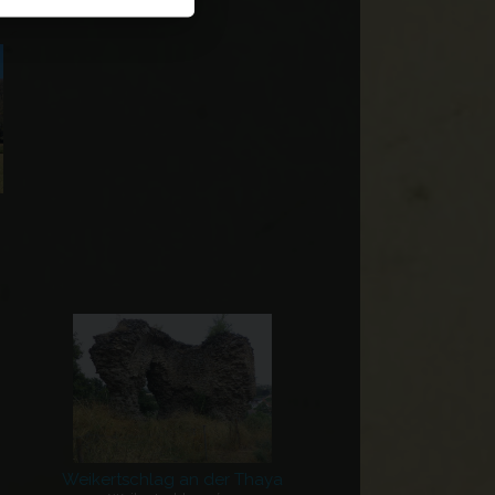
Weikertschlag an der Thaya