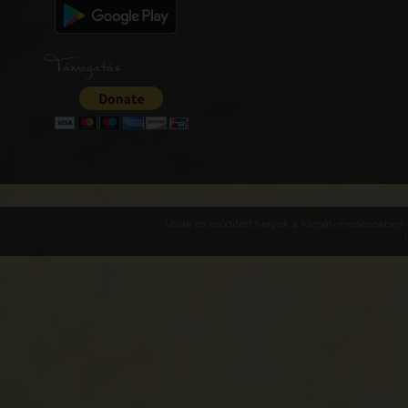
Támogatás
Várak és erődített helyek a Kárpát-medencében -