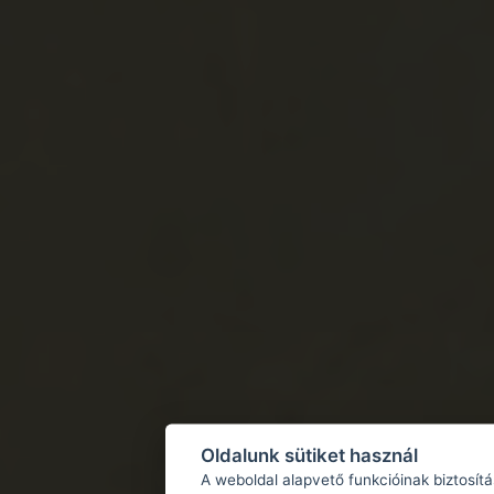
Oldalunk sütiket használ
A weboldal alapvető funkcióinak biztosít