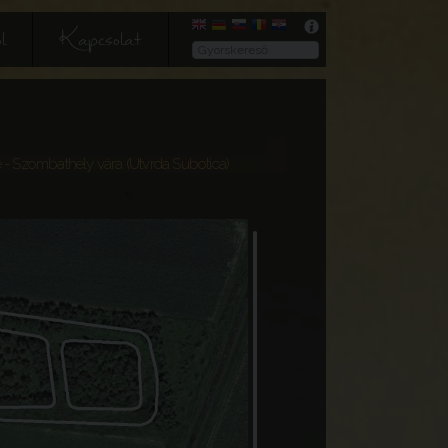
l
Kapcsolat
e
- Szombathely vára (Utvrda Subotica)