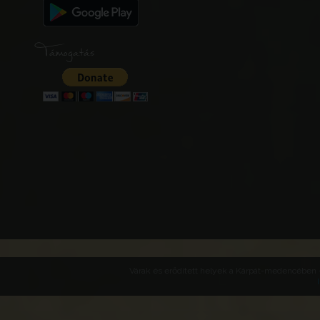
Támogatás
Várak és erődített helyek a Kárpát-medencében -