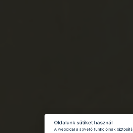
Oldalunk sütiket használ
A weboldal alapvető funkcióinak biztosít