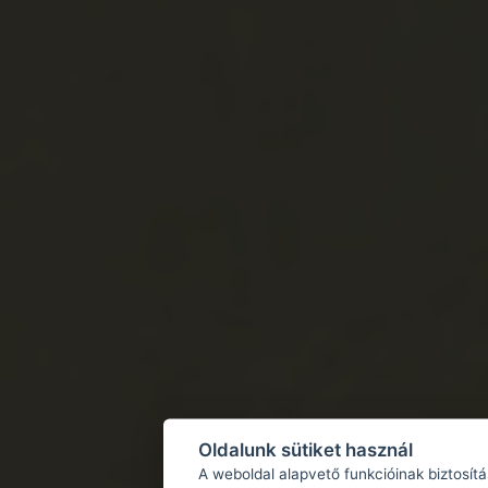
Oldalunk sütiket használ
A weboldal alapvető funkcióinak biztosít