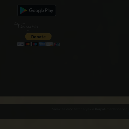
Támogatás
Várak és erődített helyek a Kárpát-medencében -