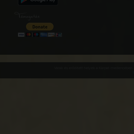
Támogatás
Várak és erődített helyek a Kárpát-medencében -