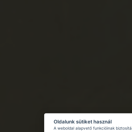
Oldalunk sütiket használ
A weboldal alapvető funkcióinak biztosít