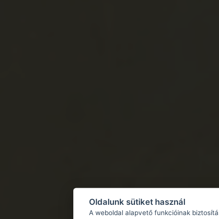
Oldalunk sütiket használ
A weboldal alapvető funkcióinak biztosít