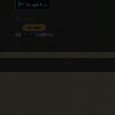
Támogatás
Várak és erődített helyek a Kárpát-medencében -