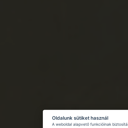
Oldalunk sütiket használ
A weboldal alapvető funkcióinak biztosít