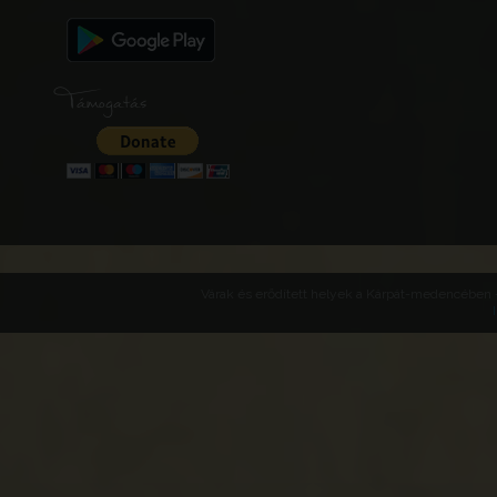
Támogatás
Várak és erődített helyek a Kárpát-medencében -