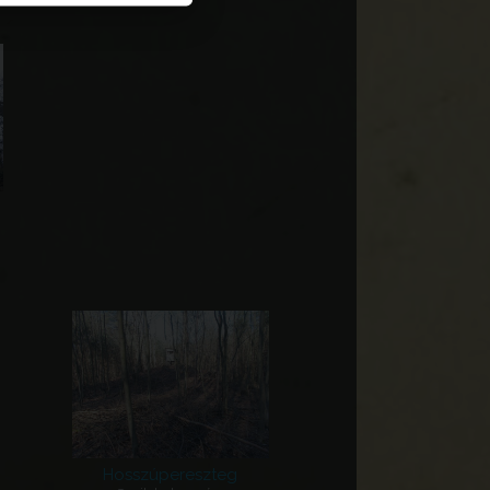
Hosszúpereszteg