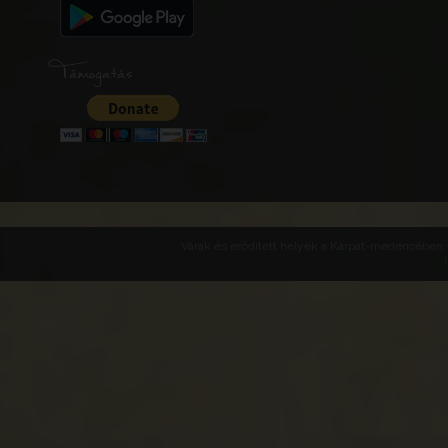
Támogatás
Várak és erődített helyek a Kárpát-medencében -