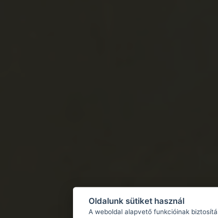
Oldalunk sütiket használ
A weboldal alapvető funkcióinak biztosít