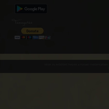
Támogatás
Várak és erődített helyek a Kárpát-medencében -