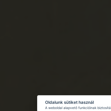
Oldalunk sütiket használ
A weboldal alapvető funkcióinak biztosít