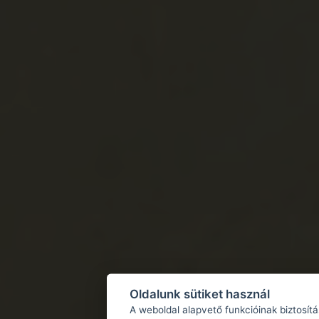
Oldalunk sütiket használ
A weboldal alapvető funkcióinak biztosít