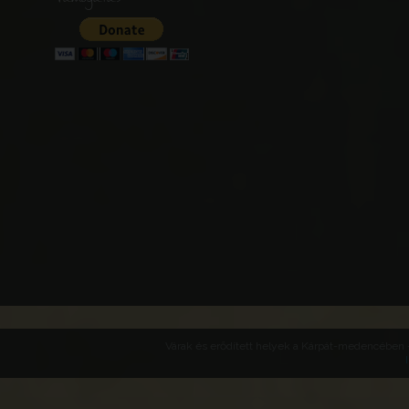
Várak és erődített helyek a Kárpát-medencében -