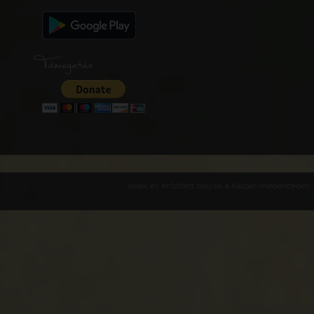
Támogatás
Várak és erődített helyek a Kárpát-medencében -