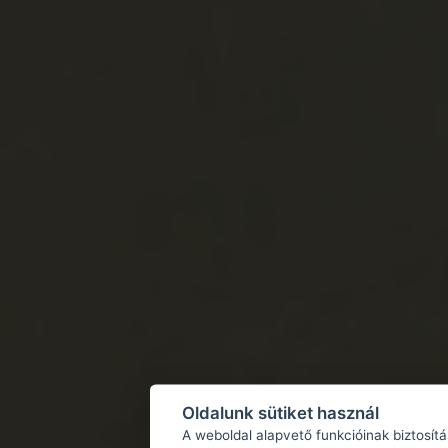
Oldalunk sütiket használ
A weboldal alapvető funkcióinak biztosít