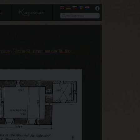
l
Kapcsolat
plom (Kirche St. Johannes der Täufer)