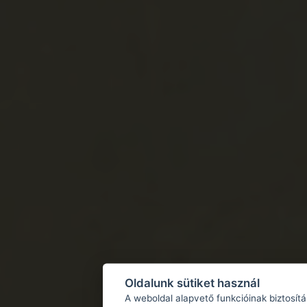
Oldalunk sütiket használ
A weboldal alapvető funkcióinak biztosít