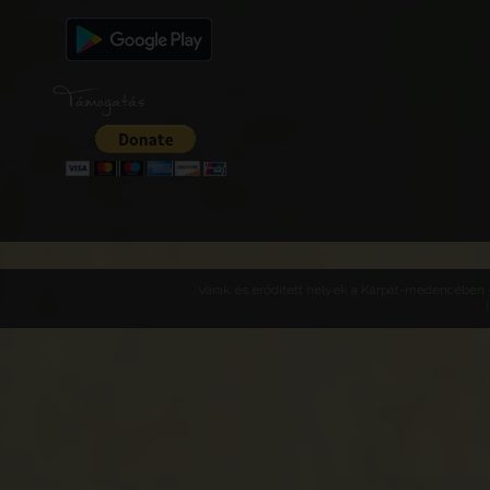
Támogatás
Várak és erődített helyek a Kárpát-medencében -