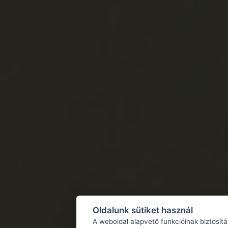
Oldalunk sütiket használ
A weboldal alapvető funkcióinak biztosít