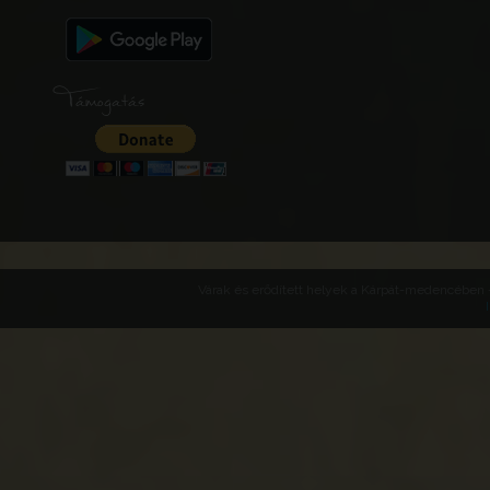
Támogatás
Várak és erődített helyek a Kárpát-medencében -