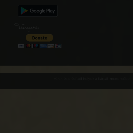
Támogatás
Várak és erődített helyek a Kárpát-medencében -