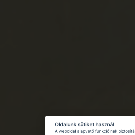
Oldalunk sütiket használ
A weboldal alapvető funkcióinak biztosít