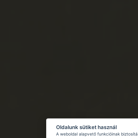
Oldalunk sütiket használ
A weboldal alapvető funkcióinak biztosít