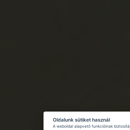
Oldalunk sütiket használ
A weboldal alapvető funkcióinak biztosít