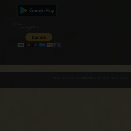
Támogatás
Várak és erődített helyek a Kárpát-medencében -