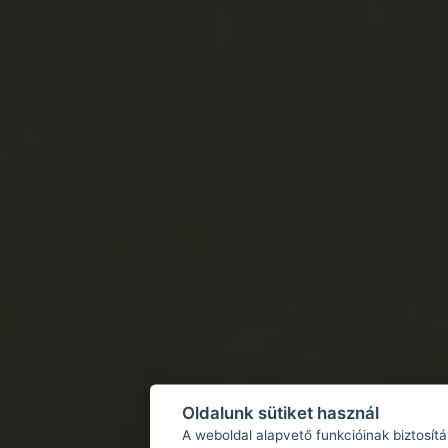
Oldalunk sütiket használ
A weboldal alapvető funkcióinak biztosít