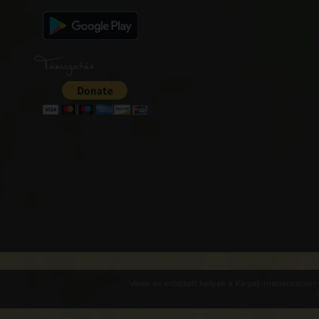
Támogatás
Várak és erődített helyek a Kárpát-medencében -