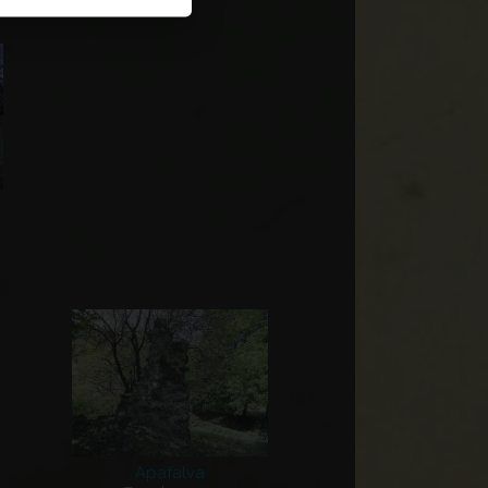
Apafalva