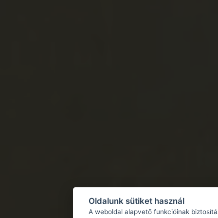
Oldalunk sütiket használ
A weboldal alapvető funkcióinak biztosít