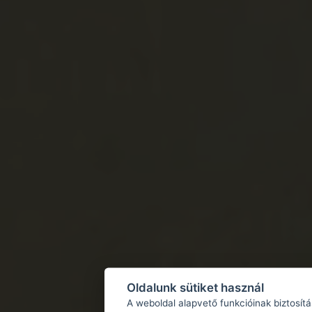
Oldalunk sütiket használ
A weboldal alapvető funkcióinak biztosít