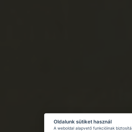
Oldalunk sütiket használ
A weboldal alapvető funkcióinak biztosít