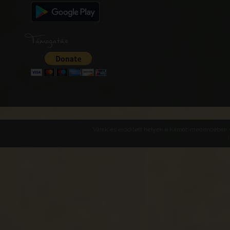
Támogatás
Várak és erődített helyek a Kárpát-medencében -