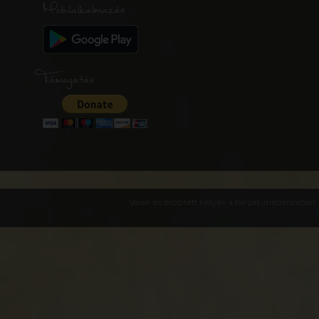
Mobilalkalmazás
Támogatás
Várak és erődített helyek a Kárpát-medencében -