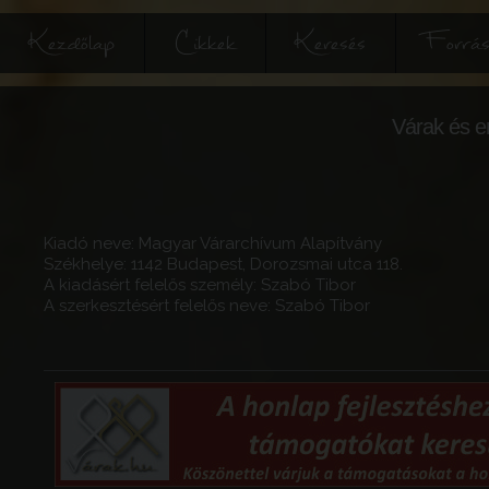
Kezdőlap
Cikkek
Keresés
Forrás
Várak és e
Kiadó neve: Magyar Várarchívum Alapítvány
Székhelye: 1142 Budapest, Dorozsmai utca 118.
A kiadásért felelős személy: Szabó Tibor
A szerkesztésért felelős neve: Szabó Tibor