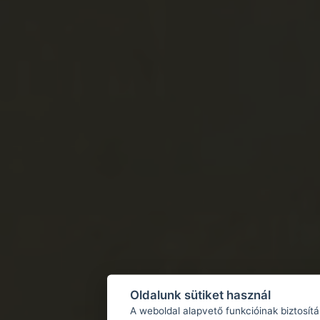
Oldalunk sütiket használ
A weboldal alapvető funkcióinak biztosít