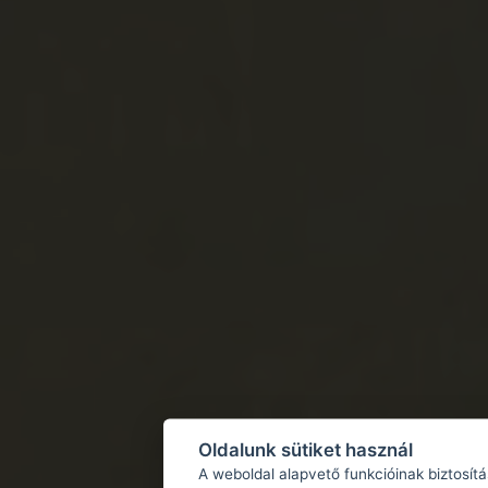
Oldalunk sütiket használ
A weboldal alapvető funkcióinak biztosít