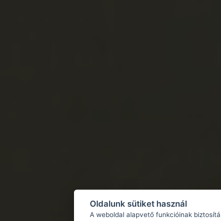
Oldalunk sütiket használ
A weboldal alapvető funkcióinak biztosít