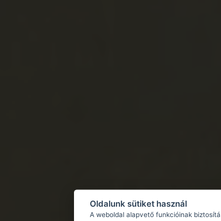
Oldalunk sütiket használ
A weboldal alapvető funkcióinak biztosít