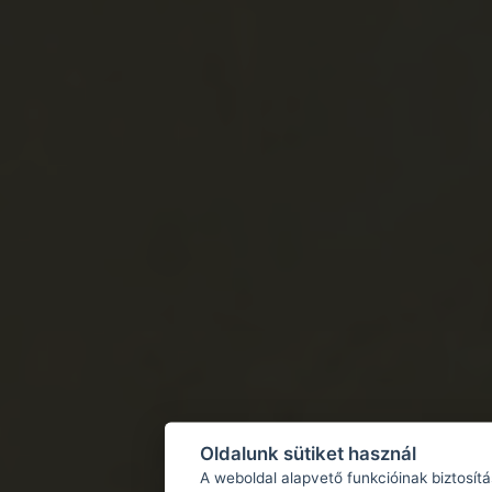
Oldalunk sütiket használ
A weboldal alapvető funkcióinak biztosít