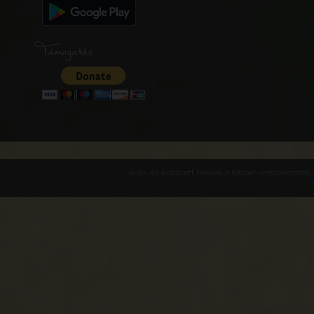
Támogatás
Várak és erődített helyek a Kárpát-medencében -