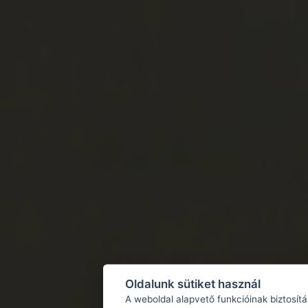
Oldalunk sütiket használ
A weboldal alapvető funkcióinak biztosít