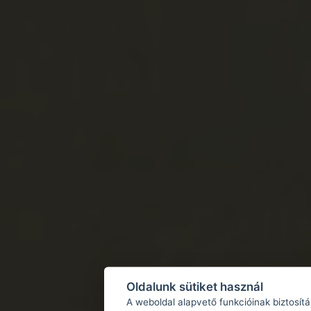
Oldalunk sütiket használ
A weboldal alapvető funkcióinak biztosít