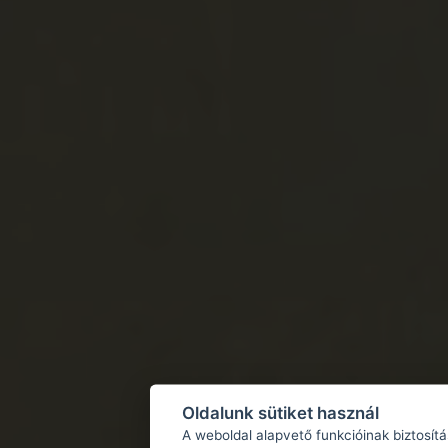
Oldalunk sütiket használ
A weboldal alapvető funkcióinak biztosít