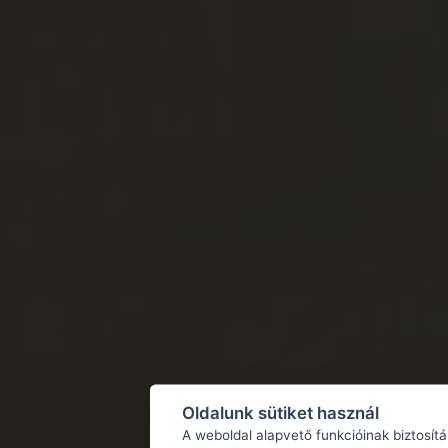
Oldalunk sütiket használ
A weboldal alapvető funkcióinak biztosít