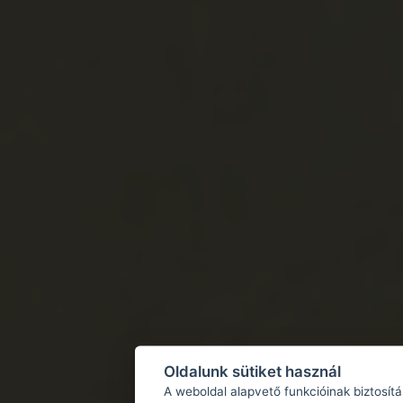
Oldalunk sütiket használ
A weboldal alapvető funkcióinak biztosít