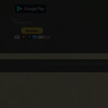
Támogatás
Várak és erődített helyek a Kárpát-medencében -