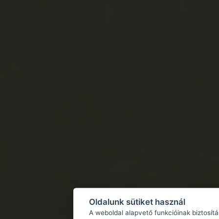
Oldalunk sütiket használ
A weboldal alapvető funkcióinak biztosít