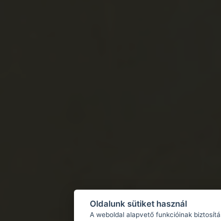
Oldalunk sütiket használ
A weboldal alapvető funkcióinak biztosít