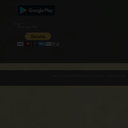
Támogatás
Várak és erődített helyek a Kárpát-medencében -