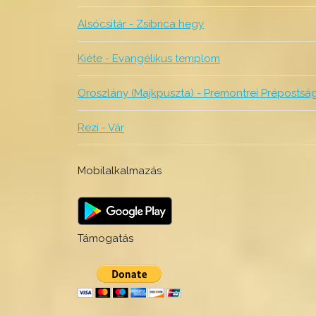
Alsócsitár - Zsibrica hegy
Kiéte - Evangélikus templom
Oroszlány (Majkpuszta) - Premontrei Prépostsá
Rezi - Vár
Mobilalkalmazás
Támogatás