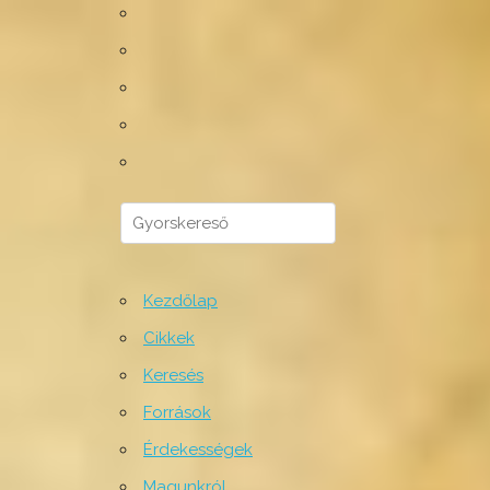
Kezdőlap
Cikkek
Keresés
Források
Érdekességek
Magunkról