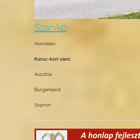
Szarvkő
Hornstein
Kuruc-kori sánc
Ausztria
Burgenland
Sopron