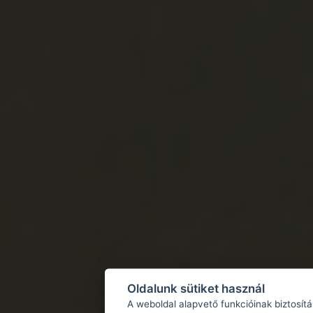
Oldalunk sütiket használ
A weboldal alapvető funkcióinak biztosít