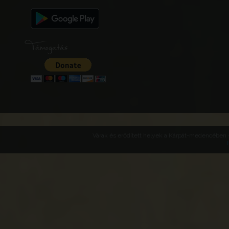
Támogatás
Várak és erődített helyek a Kárpát-medencében -