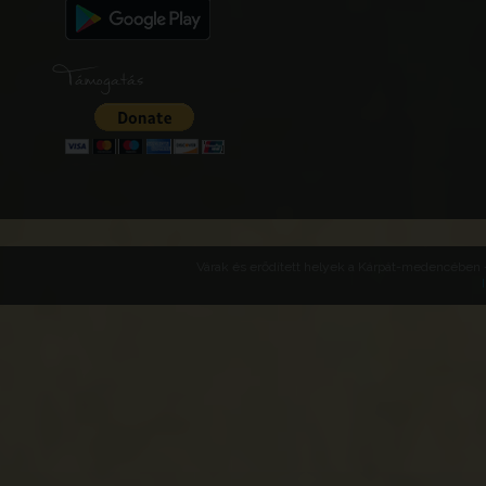
Támogatás
Várak és erődített helyek a Kárpát-medencében -