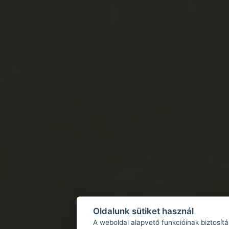
Oldalunk sütiket használ
A weboldal alapvető funkcióinak biztosít