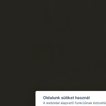
Oldalunk sütiket használ
A weboldal alapvető funkcióinak biztosít