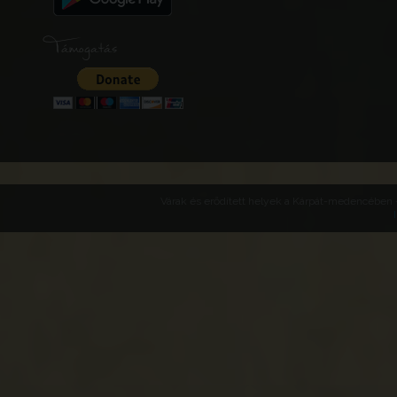
Támogatás
Várak és erődített helyek a Kárpát-medencében -