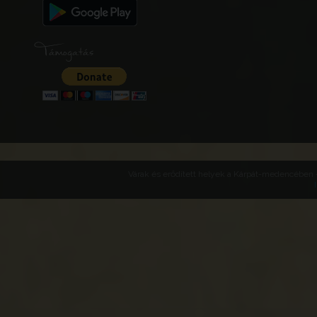
Támogatás
Várak és erődített helyek a Kárpát-medencében -