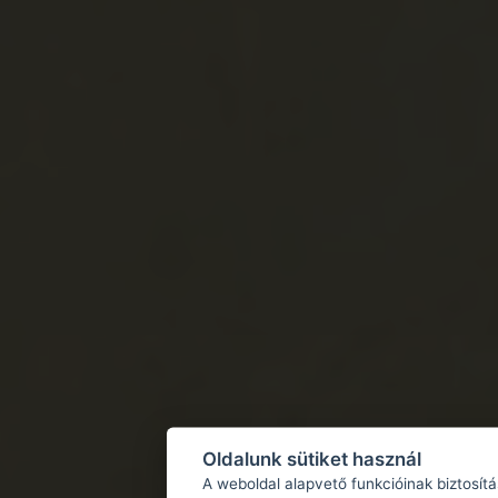
Oldalunk sütiket használ
A weboldal alapvető funkcióinak biztosít