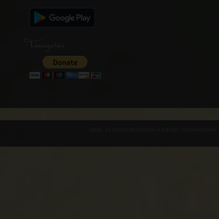
Támogatás
Várak és erődített helyek a Kárpát-medencében -