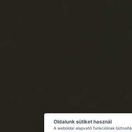
Oldalunk sütiket használ
A weboldal alapvető funkcióinak biztosít