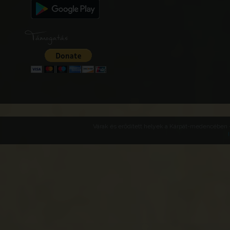
Támogatás
Várak és erődített helyek a Kárpát-medencében -