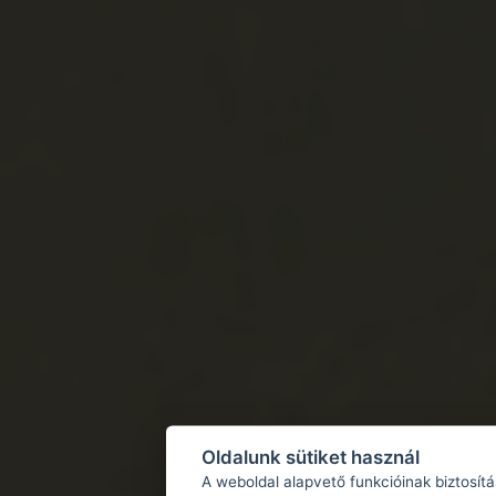
Oldalunk sütiket használ
A weboldal alapvető funkcióinak biztosít