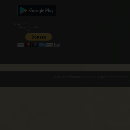
Támogatás
Várak és erődített helyek a Kárpát-medencében -