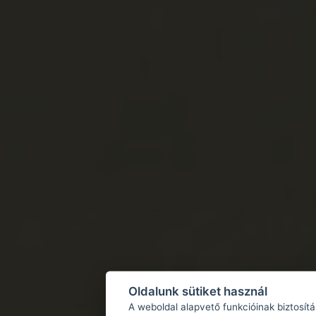
Oldalunk sütiket használ
A weboldal alapvető funkcióinak biztosít