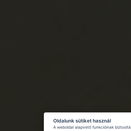
Oldalunk sütiket használ
A weboldal alapvető funkcióinak biztosít