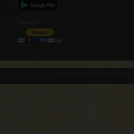
Támogatás
Várak és erődített helyek a Kárpát-medencében -