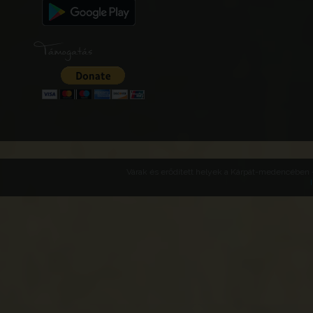
Támogatás
Várak és erődített helyek a Kárpát-medencében -