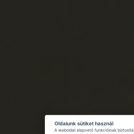
Oldalunk sütiket használ
A weboldal alapvető funkcióinak biztosít