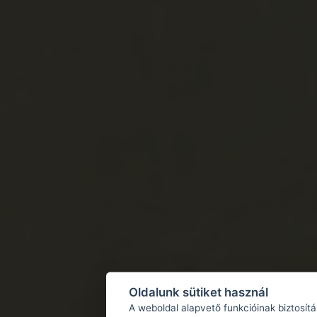
Oldalunk sütiket használ
A weboldal alapvető funkcióinak biztosít