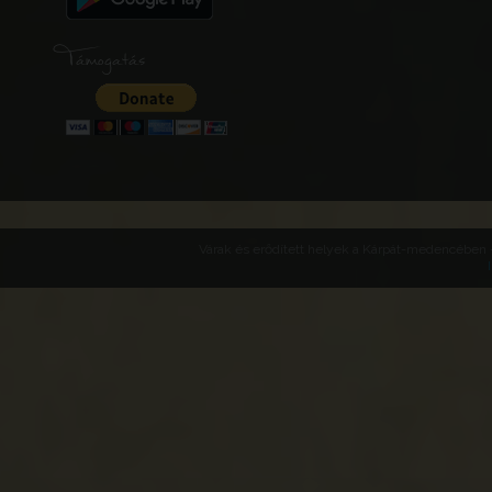
Támogatás
Várak és erődített helyek a Kárpát-medencében -